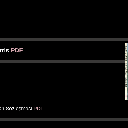
rris
PDF
an Sözleşmesi
PDF