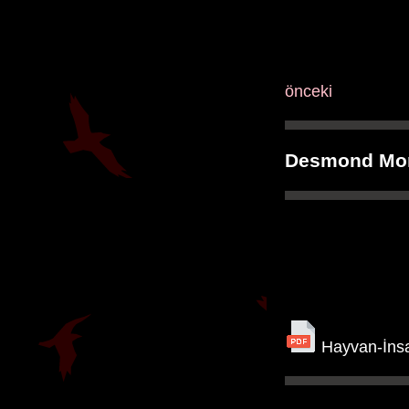
önceki
Desmond Mo
Hayvan-İns