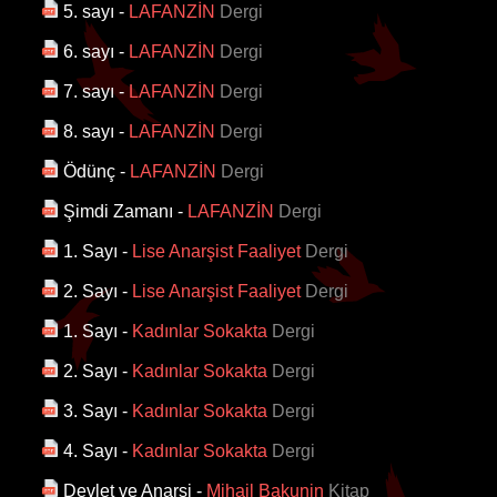
5. sayı
-
LAFANZİN
Dergi
6. sayı
-
LAFANZİN
Dergi
7. sayı
-
LAFANZİN
Dergi
8. sayı
-
LAFANZİN
Dergi
Ödünç
-
LAFANZİN
Dergi
Şimdi Zamanı
-
LAFANZİN
Dergi
1. Sayı
-
Lise Anarşist Faaliyet
Dergi
2. Sayı
-
Lise Anarşist Faaliyet
Dergi
1. Sayı
-
Kadınlar Sokakta
Dergi
2. Sayı
-
Kadınlar Sokakta
Dergi
3. Sayı
-
Kadınlar Sokakta
Dergi
4. Sayı
-
Kadınlar Sokakta
Dergi
Devlet ve Anarşi
-
Mihail Bakunin
Kitap