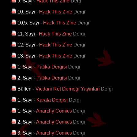
9. Sayı
-
Hack This Zine
Dergi
10. Sayı
-
Hack This Zine
Dergi
10,5. Sayı
-
Hack This Zine
Dergi
11. Sayı
-
Hack This Zine
Dergi
12. Sayı
-
Hack This Zine
Dergi
13. Sayı
-
Hack This Zine
Dergi
1. Sayı
-
Patika Dergisi
Dergi
2. Sayı
-
Patika Dergisi
Dergi
Bülten
-
Vicdani Ret Derneği Yayınları
Dergi
1. Sayı
-
Karala Dergisi
Dergi
1. Sayı
-
Anarchy Comics
Dergi
2. Sayı
-
Anarchy Comics
Dergi
3. Sayı
-
Anarchy Comics
Dergi