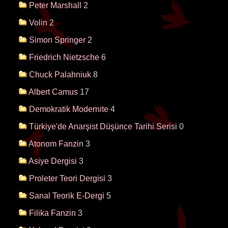
Peter Marshall
2
Volin
2
Simon Springer
2
Friedrich Nietzsche
6
Chuck Palahniuk
8
Albert Camus
17
Demokratik Modernite
4
Türkiye'de Anarşist Düşünce Tarihi Serisi
0
Atonom Fanzin
3
Asiye Dergisi
3
Proleter Teori Dergisi
3
Sanal Teorik E-Dergi
5
Filika Fanzin
3