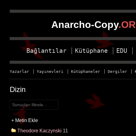
Anarcho-Copy
.O
Bağlantılar
Kütüphane
EDU
Yazarlar
Yayınevleri
Kütüphaneler
Dergiler
Dizin
+
Metin Ekle
Theodore Kaczynski
11