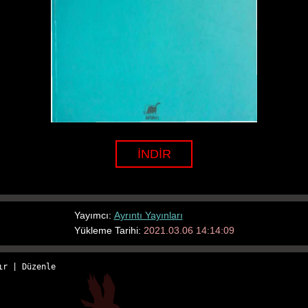
İNDİR
Yayımcı:
Ayrıntı Yayınları
Yükleme Tarihi:
2021.03.06 14:14:09
ır
 | 
Düzenle