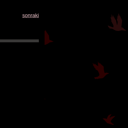
sonraki