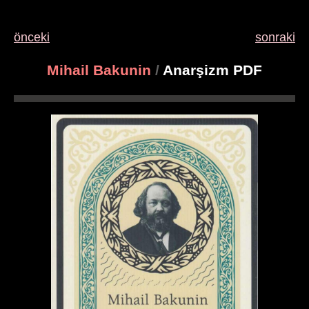
önceki
sonraki
Mihail Bakunin
/
Anarşizm PDF