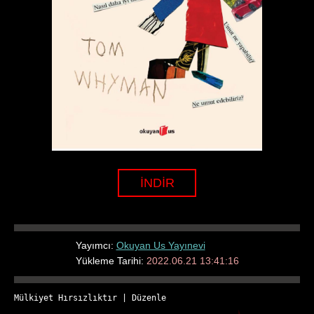
İNDİR
Yayımcı:
Okuyan Us Yayınevi
Yükleme Tarihi:
2022.06.21 13:41:16
Mülkiyet Hırsızlıktır
 | 
Düzenle