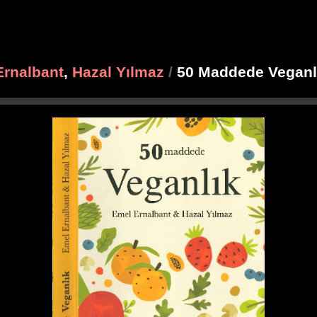
Ernalbant
,
Hazal Yılmaz
/
50 Maddede Veganl