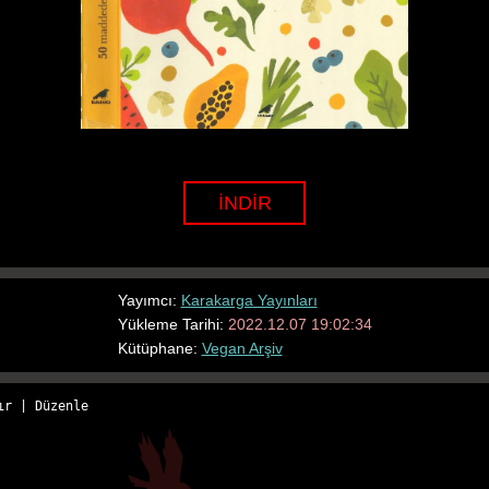
İNDİR
Yayımcı:
Karakarga Yayınları
Yükleme Tarihi:
2022.12.07 19:02:34
Kütüphane:
Vegan Arşiv
ır
 | 
Düzenle