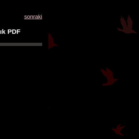
sonraki
ık PDF