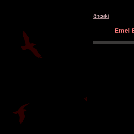
önceki
Emel 