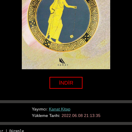
İNDİR
Yayımcı:
Kanat Kitap
Yükleme Tarihi:
2022.06.08 21:13:35
ır
 | 
Düzenle