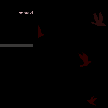
sonraki