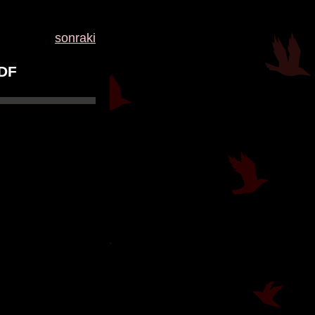
sonraki
PDF