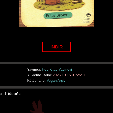
İNDİR
Yayımcı:
Hep Kitap Yayınevi
Yükleme Tarihi:
2025.10.15 01:25:11
Kütüphane:
Vegan Arşiv
ır
 | 
Düzenle