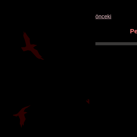
önceki
Pe