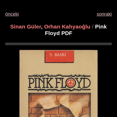
önceki
sonraki
Sinan Güler
,
Orhan Kahyaoğlu
/
Pink
Floyd PDF