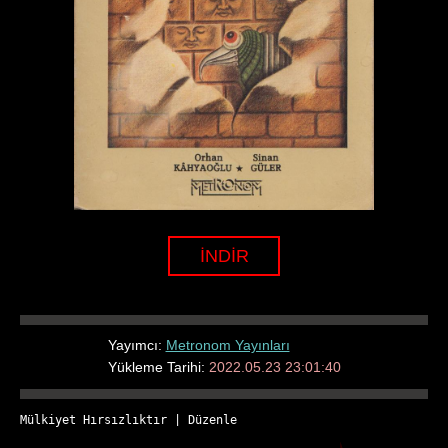
İNDİR
Yayımcı:
Metronom Yayınları
Yükleme Tarihi:
2022.05.23 23:01:40
Mülkiyet Hırsızlıktır
 | 
Düzenle