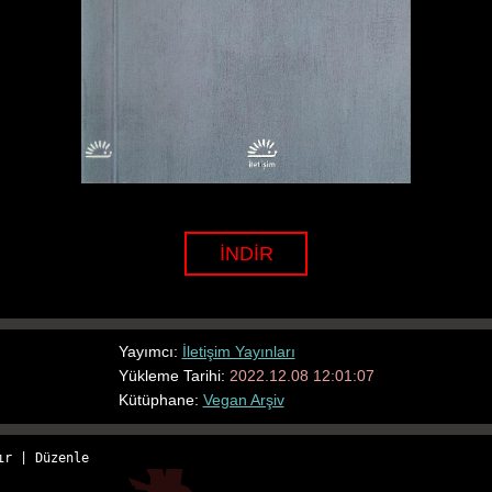
İNDİR
Yayımcı:
İletişim Yayınları
Yükleme Tarihi:
2022.12.08 12:01:07
Kütüphane:
Vegan Arşiv
ır
 | 
Düzenle