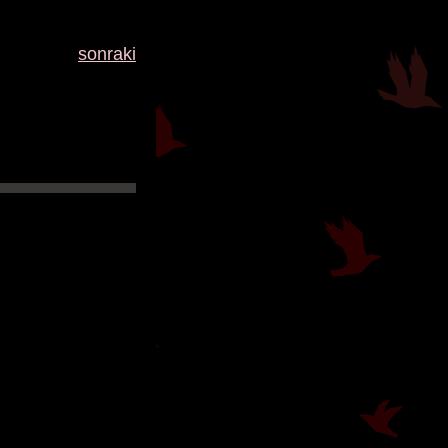
sonraki