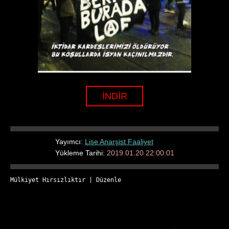
İNDİR
Yayımcı:
Lise Anarşist Faaliyet
Yükleme Tarihi:
2019.01.20 22:00:01
Mülkiyet Hırsızlıktır
 | 
Düzenle