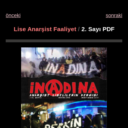
önceki
sonraki
Lise Anarşist Faaliyet
/
2. Sayı PDF