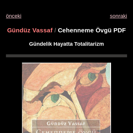
önceki
sonraki
Gündüz Vassaf
/
Cehenneme Övgü PDF
Gündelik Hayatta Totalitarizm