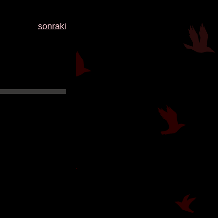
sonraki