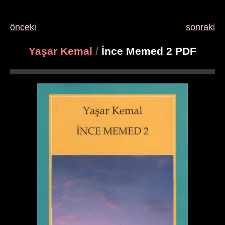
önceki
sonraki
Yaşar Kemal
/
İnce Memed 2 PDF