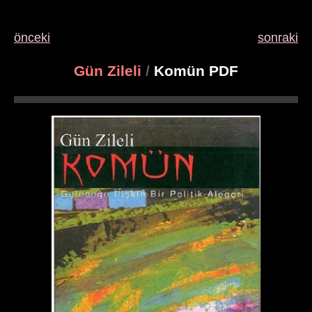
önceki
sonraki
Gün Zileli
/
Komün PDF