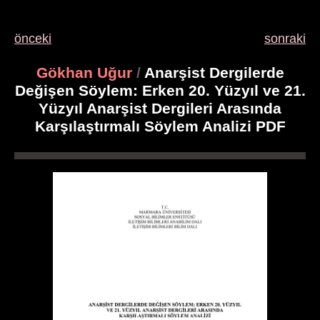
önceki
sonraki
Gökhan Uğur
/
Anarşist Dergilerde
Değişen Söylem: Erken 20. Yüzyıl ve 21.
Yüzyıl Anarşist Dergileri Arasında
Karşılaştırmalı Söylem Analizi PDF