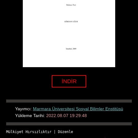
İNDİR
Yayımcı:
Marmara Üniversitesi Sosyal Bilimler Enstitüsü
Yükleme Tarihi:
2022.08.07 19:29:48
Mülkiyet Hırsızlıktır
 | 
Düzenle