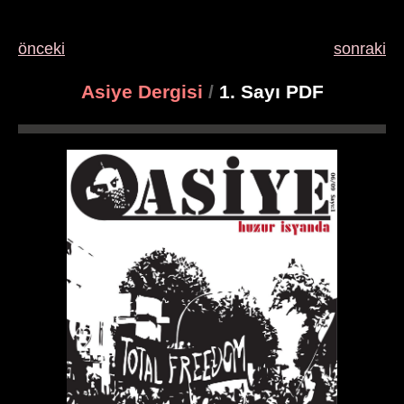
önceki
sonraki
Asiye Dergisi
/
1. Sayı PDF