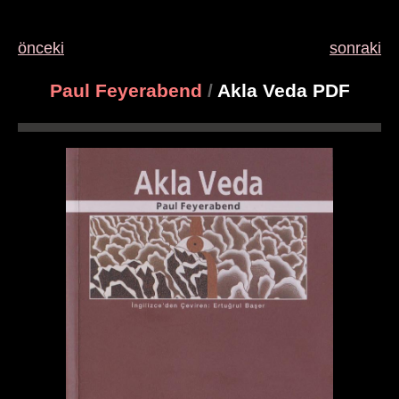
önceki
sonraki
Paul Feyerabend
/
Akla Veda PDF