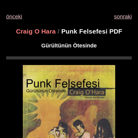
önceki
sonraki
Craig O Hara
/
Punk Felsefesi PDF
Gürültünün Ötesinde