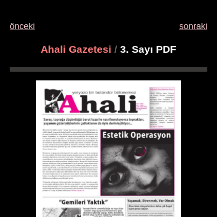
önceki
sonraki
Ahali Gazetesi
/
3. Sayı PDF