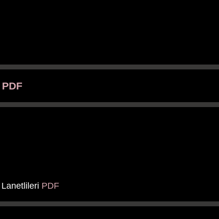
n
PDF
anetlileri
PDF