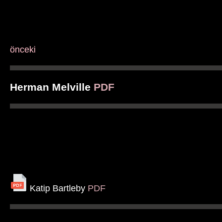
önceki
Herman Melville
PDF
Katip Bartleby
PDF