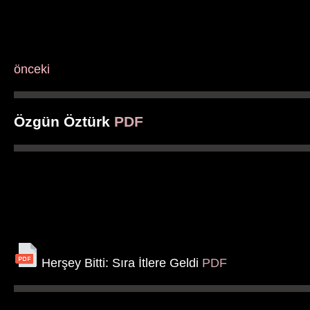
önceki
Özgün Öztürk
PDF
Herşey Bitti: Sıra İtlere Geldi
PDF