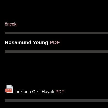
önceki
Rosamund Young
PDF
İneklerin Gizli Hayatı
PDF